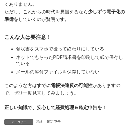
くありません。
ただし、これからの時代を見据えるなら
少しずつ電子化の
準備
をしていくのが賢明です。
こんな人は要注意！
領収書をスマホで撮って終わりにしている
ネットでもらったPDF請求書を印刷して紙で保存し
ている
メールの添付ファイルを保存していない
このような方は
すでに電帳法違反の可能性
がありますの
で、ぜひ一度見直してみましょう。
正しい知識で、安心して経費処理＆確定申告を！
税金・確定申告
カテゴリー