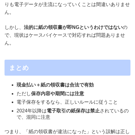
りも電子データが主流になっていくことは間違いありませ
ん。
しかし、
法的に紙の領収書が即NGというわけではない
の
で、現状はケースバイケースで対応すれば問題ありませ
ん。
まとめ
現金払い＋紙の領収書は合法で有効
ただし
保存内容や期間には注意
電子保存をするなら、正しいルールに従うこと
2024年以降は
電子取引の紙保存は禁止
されているの
で、混同に注意
つまり、「紙の領収書が違法になった」という誤解は正し