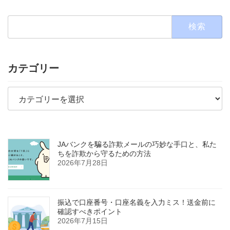
検
索:
カテゴリー
カ
テ
ゴ
リ
ー
JAバンクを騙る詐欺メールの巧妙な手口と、私た
ちを詐欺から守るための方法
2026年7月28日
振込で口座番号・口座名義を入力ミス！送金前に
確認すべきポイント
2026年7月15日